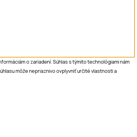
nformáciám o zariadení. Súhlas s týmito technológiami nám
úhlasu môže nepriaznivo ovplyvniť určité vlastnosti a