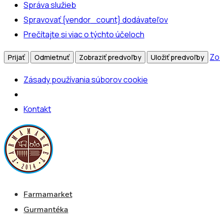
Správa služieb
Spravovať {vendor_count} dodávateľov
Prečítajte si viac o týchto účeloch
Zo
Prijať
Odmietnuť
Zobraziť predvoľby
Uložiť predvoľby
Zásady používania súborov cookie
Kontakt
Farmamarket
Gurmantéka