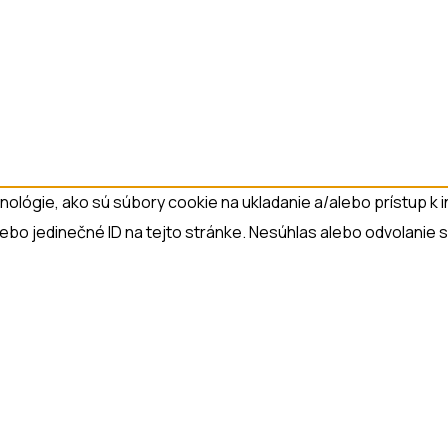
lógie, ako sú súbory cookie na ukladanie a/alebo prístup k i
lebo jedinečné ID na tejto stránke. Nesúhlas alebo odvolanie s