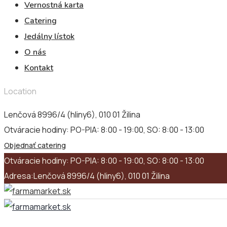
Vernostná karta
Catering
Jedálny lístok
O nás
Kontakt
Location
Lenčová 8996/4 (hliny6), 010 01 Žilina
Otváracie hodiny:
PO-PIA: 8:00 - 19:00, SO: 8:00 - 13:00
Objednať catering
Otváracie hodiny:
PO-PIA: 8:00 - 19:00, SO: 8:00 - 13:00
Adresa:
Lenčová 8996/4 (hliny6), 010 01 Žilina