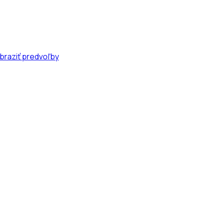
braziť predvoľby