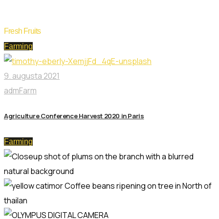
Kategória:
Farming
Fresh Fruits
Farming
9. augusta 2021
admFarm
Agriculture Conference Harvest 2020 in Paris
Farming