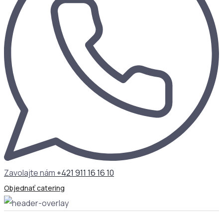
Zavolajte nám
+421 911 16 16 10
Objednať catering