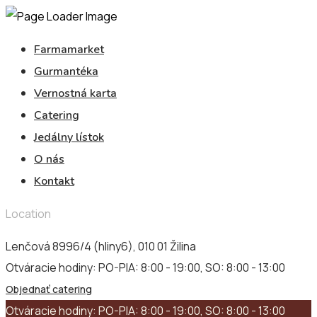
Farmamarket
Gurmantéka
Vernostná karta
Catering
Jedálny lístok
O nás
Kontakt
Location
Lenčová 8996/4 (hliny6), 010 01 Žilina
Otváracie hodiny:
PO-PIA: 8:00 - 19:00, SO: 8:00 - 13:00
Objednať catering
Otváracie hodiny:
PO-PIA: 8:00 - 19:00, SO: 8:00 - 13:00